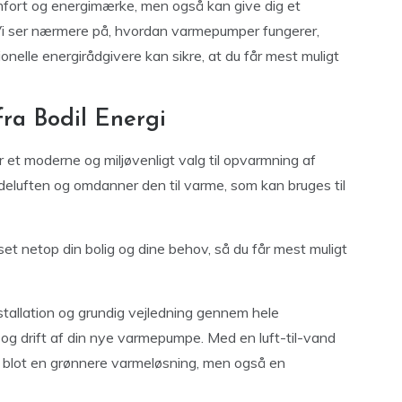
mfort og energimærke, men også kan give dig et
 Vi ser nærmere på, hvordan varmepumper fungerer,
onelle energirådgivere kan sikre, at du får mest muligt
ra Bodil Energi
 et moderne og miljøvenligt valg til opvarmning af
eluften og omdanner den til varme, som kan bruges til
sset netop din bolig og dine behov, så du får mest muligt
nstallation og grundig vejledning gennem hele
og drift af din nye varmepumpe. Med en luft-til-vand
e blot en grønnere varmeløsning, men også en