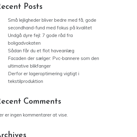
ecent Posts
Små lejligheder bliver bedre med få, gode
secondhand-fund med fokus på kvalitet
Undgå dyre fejl: 7 gode råd fra
boligadvokaten
Sådan får du et flot haveanlæg
Facaden der sælger: Pvc-bannere som den
ultimative blikfanger
Derfor er lageroptimering vigtigt i
tekstilproduktion
Recent Comments
er er ingen kommentarer at vise.
rchives