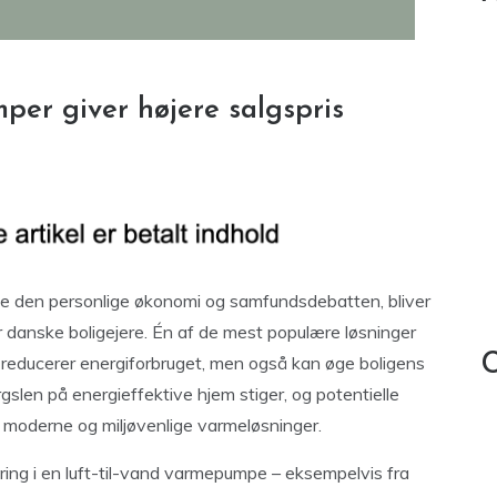
per giver højere salgspris
åde den personlige økonomi og samfundsdebatten, bliver
r danske boligejere. Én af de mest populære løsninger
C
e reducerer energiforbruget, men også kan øge boligens
gslen på energieffektive hjem stiger, og potentielle
d moderne og miljøvenlige varmeløsninger.
ring i en luft-til-vand varmepumpe – eksempelvis fra