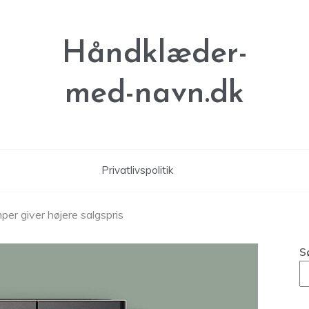
Håndklæder-
med-navn.dk
Privatlivspolitik
er giver højere salgspris
S