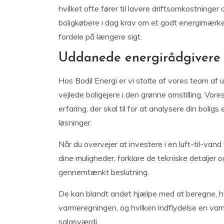
hvilket ofte fører til lavere driftsomkostninger
boligkøbere i dag krav om et godt energimærk
fordele på længere sigt.
Uddanede energirådgivere 
Hos Bodil Energi er vi stolte af vores team af 
vejlede boligejere i den grønne omstilling. Vor
erfaring, der skal til for at analysere din bolig
løsninger.
Når du overvejer at investere i en luft-til-van
dine muligheder, forklare de tekniske detaljer 
gennemtænkt beslutning.
De kan blandt andet hjælpe med at beregne, h
varmeregningen, og hvilken indflydelse en va
salgsværdi.