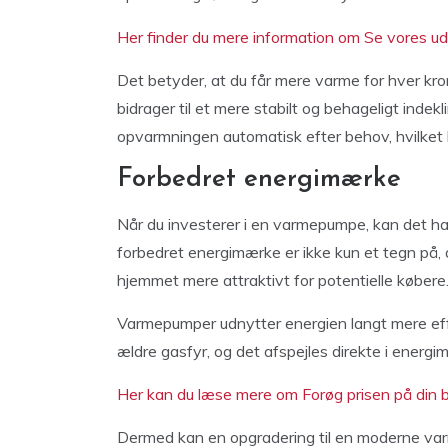
Her finder du mere information om Se vores 
Det betyder, at du får mere varme for hver kr
bidrager til et mere stabilt og behageligt indekl
opvarmningen automatisk efter behov, hvilket 
Forbedret energimærke
Når du investerer i en varmepumpe, kan det ha
forbedret energimærke er ikke kun et tegn på, 
hjemmet mere attraktivt for potentielle købere
Varmepumper udnytter energien langt mere effek
ældre gasfyr, og det afspejles direkte i energ
Her kan du læse mere om Forøg prisen på din 
Dermed kan en opgradering til en moderne var