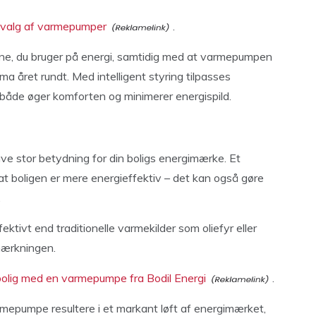
udvalg af varmepumper
.
one, du bruger på energi, samtidig med at varmepumpen
ima året rundt. Med intelligent styring tilpasses
både øger komforten og minimerer energispild.
ve stor betydning for din boligs energimærke. Et
at boligen er mere energieffektiv – det kan også gøre
.
tivt end traditionelle varmekilder som oliefyr eller
imærkningen.
bolig med en varmepumpe fra Bodil Energi
.
mepumpe resultere i et markant løft af energimærket,