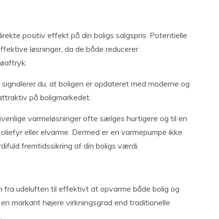
kte positiv effekt på din boligs salgspris. Potentielle
ffektive løsninger, da de både reducerer
øaftryk.
, signalerer du, at boligen er opdateret med moderne og
ttraktiv på boligmarkedet.
ivenlige varmeløsninger ofte sælges hurtigere og til en
oliefyr eller elvarme. Dermed er en varmepumpe ikke
fuld fremtidssikring af din boligs værdi.
fra udeluften til effektivt at opvarme både bolig og
en markant højere virkningsgrad end traditionelle
.