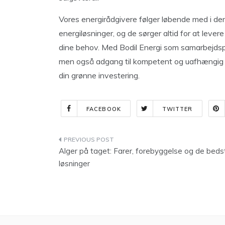
Vores energirådgivere følger løbende med i d
energiløsninger, og de sørger altid for at lever
dine behov. Med Bodil Energi som samarbejdspa
men også adgang til kompetent og uafhængig råd
din grønne investering.
FACEBOOK
TWITTER
Indlægsnavigation
Alger på taget: Farer, forebyggelse og de beds
løsninger