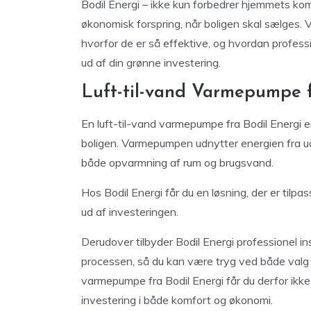
Bodil Energi – ikke kun forbedrer hjemmets ko
økonomisk forspring, når boligen skal sælges.
hvorfor de er så effektive, og hvordan professi
ud af din grønne investering.
Luft-til-vand Varmepumpe f
En luft-til-vand varmepumpe fra Bodil Energi er
boligen. Varmepumpen udnytter energien fra ud
både opvarmning af rum og brugsvand.
Hos Bodil Energi får du en løsning, der er tilpa
ud af investeringen.
Derudover tilbyder Bodil Energi professionel i
processen, så du kan være tryg ved både valg 
varmepumpe fra Bodil Energi får du derfor ikk
investering i både komfort og økonomi.