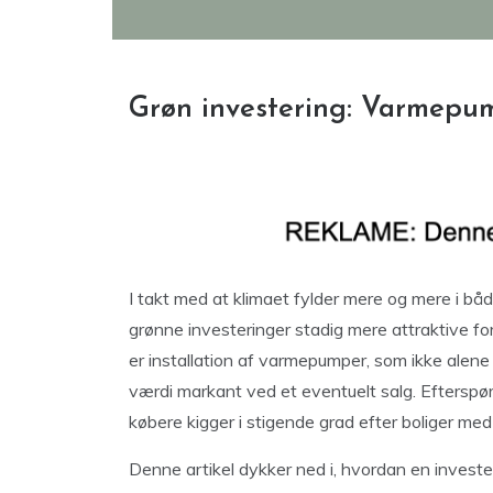
Grøn investering: Varmepum
I takt med at klimaet fylder mere og mere i b
grønne investeringer stadig mere attraktive fo
er installation af varmepumper, som ikke alen
værdi markant ved et eventuelt salg. Efterspør
købere kigger i stigende grad efter boliger me
Denne artikel dykker ned i, hvordan en investe