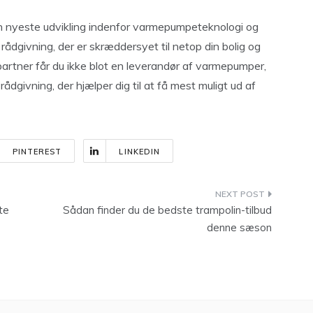
en nyeste udvikling indenfor varmepumpeteknologi og
e rådgivning, der er skræddersyet til netop din bolig og
rtner får du ikke blot en leverandør af varmepumper,
givning, der hjælper dig til at få mest muligt ud af
PINTEREST
LINKEDIN
te
Sådan finder du de bedste trampolin-tilbud
denne sæson