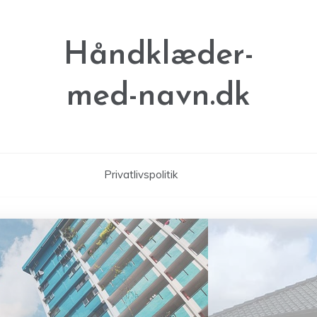
Håndklæder-
med-navn.dk
Privatlivspolitik