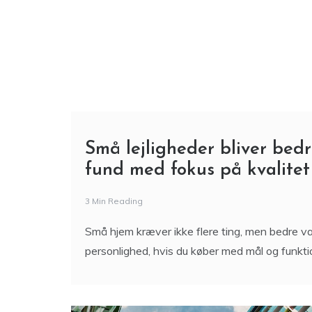
Små lejligheder bliver bed
fund med fokus på kvalitet
3 Min Reading
Små hjem kræver ikke flere ting, men bedre v
personlighed, hvis du køber med mål og funktio