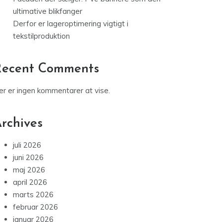
er er ingen kommentarer at vise.
rchives
juli 2026
juni 2026
maj 2026
april 2026
marts 2026
februar 2026
januar 2026
december 2025
november 2025
oktober 2025
ategories