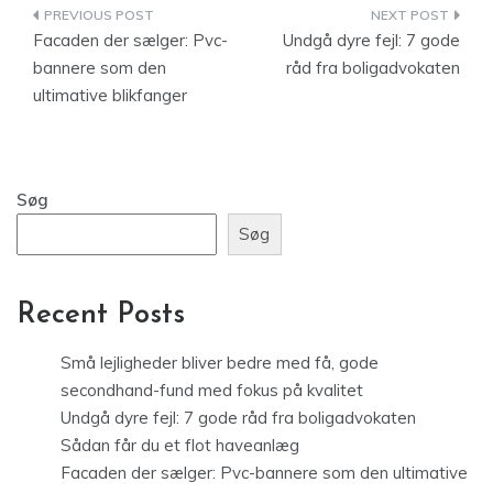
Indlægsnavigation
Facaden der sælger: Pvc-
Undgå dyre fejl: 7 gode
bannere som den
råd fra boligadvokaten
ultimative blikfanger
Søg
Søg
Recent Posts
Små lejligheder bliver bedre med få, gode
secondhand-fund med fokus på kvalitet
Undgå dyre fejl: 7 gode råd fra boligadvokaten
Sådan får du et flot haveanlæg
Facaden der sælger: Pvc-bannere som den ultimative