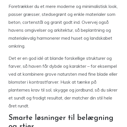
Foretrækker du et mere moderne og minimalistisk look,
passer græsser, stedsegrønt og enkle materialer som
beton, cortenstål og granit godt ind. Overvej også
havens omgivelser og arkitektur, så beplantning og
materialevalg harmonerer med huset og landskabet
omkring.
Det er en god idé at blande forskellige strukturer og
farver, så haven får dybde og karakter – for eksempel
ved at kombinere grove natursten med fine blade eller
blomster i kontrastfarver. Husk at tænke på
planternes krav til sol, skygge og jordbund, så du sikrer
et sundt og frodigt resultat, der matcher din stil hele
året rundt.
Smarte løsninger til belægning
og stier