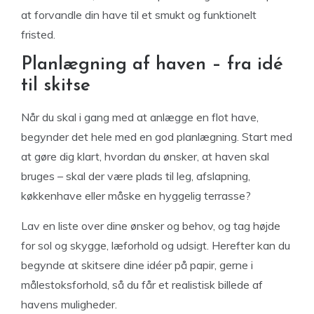
at forvandle din have til et smukt og funktionelt
fristed.
Planlægning af haven – fra idé
til skitse
Når du skal i gang med at anlægge en flot have,
begynder det hele med en god planlægning. Start med
at gøre dig klart, hvordan du ønsker, at haven skal
bruges – skal der være plads til leg, afslapning,
køkkenhave eller måske en hyggelig terrasse?
Lav en liste over dine ønsker og behov, og tag højde
for sol og skygge, læforhold og udsigt. Herefter kan du
begynde at skitsere dine idéer på papir, gerne i
målestoksforhold, så du får et realistisk billede af
havens muligheder.