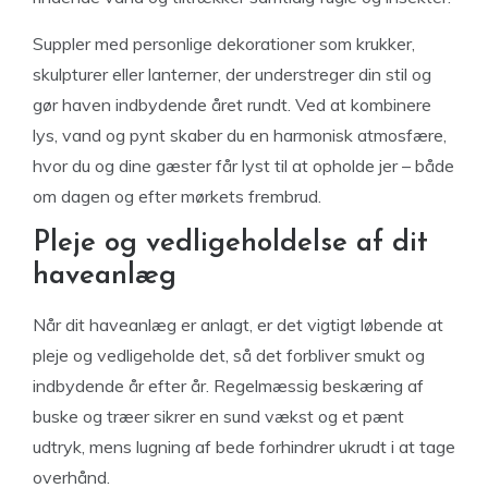
Suppler med personlige dekorationer som krukker,
skulpturer eller lanterner, der understreger din stil og
gør haven indbydende året rundt. Ved at kombinere
lys, vand og pynt skaber du en harmonisk atmosfære,
hvor du og dine gæster får lyst til at opholde jer – både
om dagen og efter mørkets frembrud.
Pleje og vedligeholdelse af dit
haveanlæg
Når dit haveanlæg er anlagt, er det vigtigt løbende at
pleje og vedligeholde det, så det forbliver smukt og
indbydende år efter år. Regelmæssig beskæring af
buske og træer sikrer en sund vækst og et pænt
udtryk, mens lugning af bede forhindrer ukrudt i at tage
overhånd.