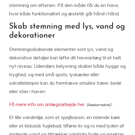
stemning om aftenen. På den måde får du en have,
hvor både funktionalitet og æstetik går hånd i hånd.
Skab stemning med lys, vand og
dekorationer
Stemningsskabende elementer som lys, vand og
dekorative detaljer kan løfte dit haveanlæg til et helt
nyt niveau. Udendørs belysning skaber både hygge og
tryghed, og med små spots, lyskæder eller
solcellelamper kan du fremhæve smukke træer, bede
eller stier i haven.
Få mere info om anlægsarbejde her
.
Et lille vandmiljø, som et spejlbassin, en rislende bæk
eller et klassisk fuglebad, tilfører liv og ro med lyden af
rindende vand og tiltrækker samtidig fugle og insekter.