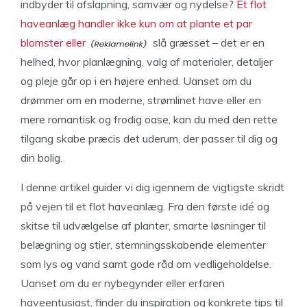
indbyder til afslapning, samvær og nydelse?
Et flot
haveanlæg handler ikke kun om at plante et par
blomster eller
slå græsset – det er en
helhed, hvor planlægning, valg af materialer, detaljer
og pleje går op i en højere enhed. Uanset om du
drømmer om en moderne, strømlinet have eller en
mere romantisk og frodig oase, kan du med den rette
tilgang skabe præcis det uderum, der passer til dig og
din bolig.
I denne artikel guider vi dig igennem de vigtigste skridt
på vejen til et flot haveanlæg. Fra den første idé og
skitse til udvælgelse af planter, smarte løsninger til
belægning og stier, stemningsskabende elementer
som lys og vand samt gode råd om vedligeholdelse.
Uanset om du er nybegynder eller erfaren
haveentusiast, finder du inspiration og konkrete tips til