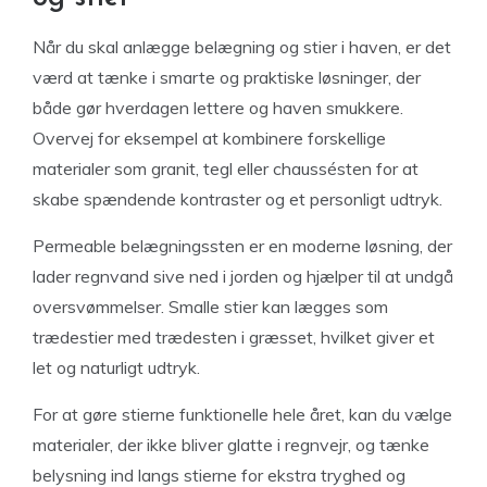
Når du skal anlægge belægning og stier i haven, er det
værd at tænke i smarte og praktiske løsninger, der
både gør hverdagen lettere og haven smukkere.
Overvej for eksempel at kombinere forskellige
materialer som granit, tegl eller chaussésten for at
skabe spændende kontraster og et personligt udtryk.
Permeable belægningssten er en moderne løsning, der
lader regnvand sive ned i jorden og hjælper til at undgå
oversvømmelser. Smalle stier kan lægges som
trædestier med trædesten i græsset, hvilket giver et
let og naturligt udtryk.
For at gøre stierne funktionelle hele året, kan du vælge
materialer, der ikke bliver glatte i regnvejr, og tænke
belysning ind langs stierne for ekstra tryghed og