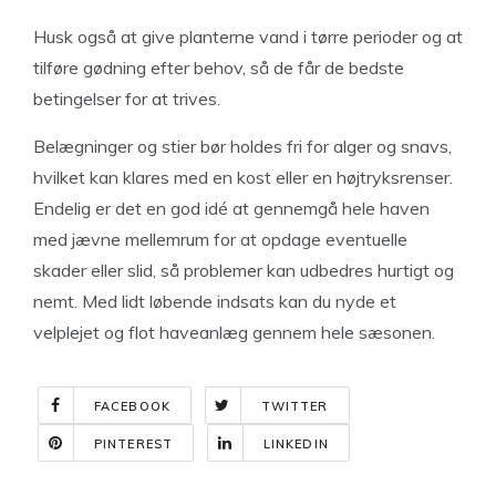
Husk også at give planterne vand i tørre perioder og at
tilføre gødning efter behov, så de får de bedste
betingelser for at trives.
Belægninger og stier bør holdes fri for alger og snavs,
hvilket kan klares med en kost eller en højtryksrenser.
Endelig er det en god idé at gennemgå hele haven
med jævne mellemrum for at opdage eventuelle
skader eller slid, så problemer kan udbedres hurtigt og
nemt. Med lidt løbende indsats kan du nyde et
velplejet og flot haveanlæg gennem hele sæsonen.
FACEBOOK
TWITTER
PINTEREST
LINKEDIN