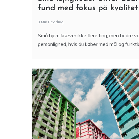
fund med fokus på kvalitet
3 Min Reading
Små hjem kræver ikke flere ting, men bedre v
personlighed, hvis du køber med mål og funktio