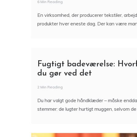
6 Min Reading
En virksomhed, der producerer tekstiler, arbe
produkter hver eneste dag. Der kan være mange
Fugtigt badeværelse: Hvor
du gør ved det
2 Min Reading
Du har valgt gode håndklæder – måske endda me
stemmer: de lugter hurtigt muggen, selvom de