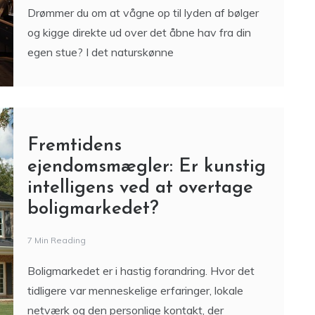
Drømmer du om at vågne op til lyden af bølger
og kigge direkte ud over det åbne hav fra din
egen stue? I det naturskønne
Fremtidens
ejendomsmægler: Er kunstig
intelligens ved at overtage
boligmarkedet?
7 Min Reading
Boligmarkedet er i hastig forandring. Hvor det
tidligere var menneskelige erfaringer, lokale
netværk og den personlige kontakt, der