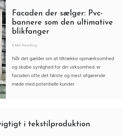
Facaden der sælger: Pvc-
bannere som den ultimative
blikfanger
6 Min Reading
Når det gælder om at tiltrække opmærksomhed
og skabe synlighed for din virksomhed, er
facaden ofte det første og mest afgørende
møde med potentielle kunder.
igtigt i tekstilproduktion