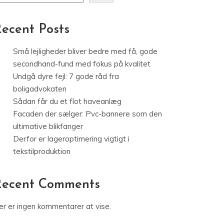
ecent Posts
Små lejligheder bliver bedre med få, gode
secondhand-fund med fokus på kvalitet
Undgå dyre fejl: 7 gode råd fra
boligadvokaten
Sådan får du et flot haveanlæg
Facaden der sælger: Pvc-bannere som den
ultimative blikfanger
Derfor er lageroptimering vigtigt i
tekstilproduktion
Recent Comments
er er ingen kommentarer at vise.