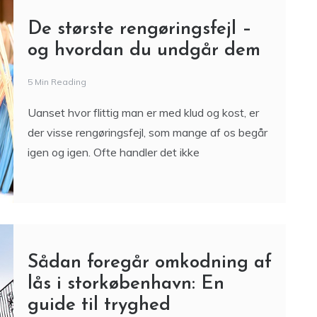
De største rengøringsfejl –
og hvordan du undgår dem
5 Min Reading
Uanset hvor flittig man er med klud og kost, er
der visse rengøringsfejl, som mange af os begår
igen og igen. Ofte handler det ikke
Sådan foregår omkodning af
lås i storkøbenhavn: En
guide til tryghed