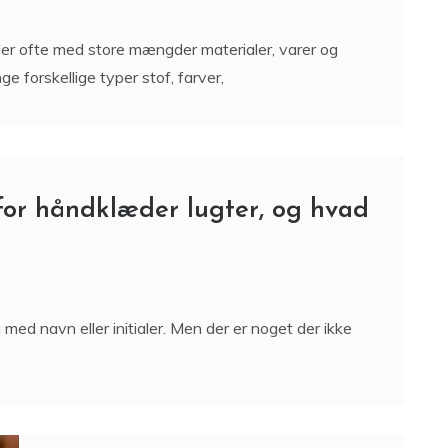
jder ofte med store mængder materialer, varer og
 forskellige typer stof, farver,
for håndklæder lugter, og hvad
d navn eller initialer. Men der er noget der ikke