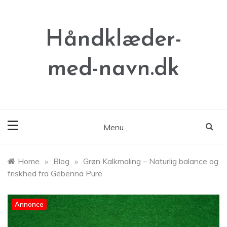
Skip
to
content
Håndklæder-
med-navn.dk
Menu
Home
»
Blog
»
Grøn Kalkmaling – Naturlig balance og
friskhed fra Gebenna Pure
Annonce