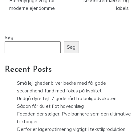
Bæredygtige valg for
selv klistermærker og
moderne ejendomme
labels
Søg
Søg
Recent Posts
Små lejligheder bliver bedre med få, gode
secondhand-fund med fokus på kvalitet
Undgå dyre fejl: 7 gode råd fra boligadvokaten
Sådan får du et flot haveanlæg
Facaden der sælger: Pvc-bannere som den ultimative
blikfanger
Derfor er lageroptimering vigtigt i tekstilproduktion