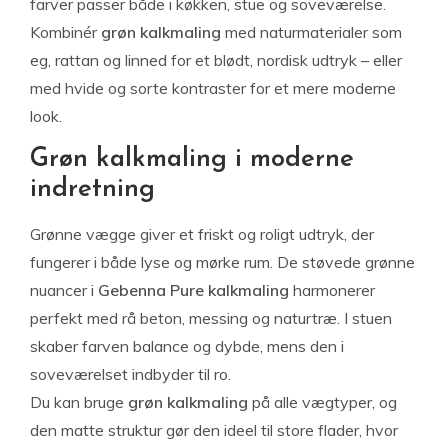
farver passer både i køkken, stue og soveværelse.
Kombinér
grøn kalkmaling
med naturmaterialer som
eg, rattan og linned for et blødt, nordisk udtryk – eller
med hvide og sorte kontraster for et mere moderne
look.
Grøn kalkmaling i moderne
indretning
Grønne vægge giver et friskt og roligt udtryk, der
fungerer i både lyse og mørke rum. De støvede grønne
nuancer i
Gebenna Pure kalkmaling
harmonerer
perfekt med rå beton, messing og naturtræ. I stuen
skaber farven balance og dybde, mens den i
soveværelset indbyder til ro.
Du kan bruge
grøn kalkmaling
på alle vægtyper, og
den matte struktur gør den ideel til store flader, hvor