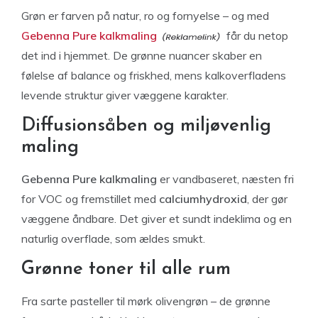
Grøn er farven på natur, ro og fornyelse – og med
Gebenna Pure kalkmaling
får du netop
det ind i hjemmet. De grønne nuancer skaber en
følelse af balance og friskhed, mens kalkoverfladens
levende struktur giver væggene karakter.
Diffusionsåben og miljøvenlig
maling
Gebenna Pure kalkmaling
er vandbaseret, næsten fri
for VOC og fremstillet med
calciumhydroxid
, der gør
væggene åndbare. Det giver et sundt indeklima og en
naturlig overflade, som ældes smukt.
Grønne toner til alle rum
Fra sarte pasteller til mørk olivengrøn – de grønne