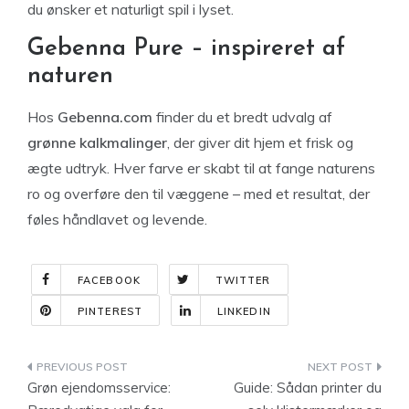
du ønsker et naturligt spil i lyset.
Gebenna Pure – inspireret af
naturen
Hos
Gebenna.com
finder du et bredt udvalg af
grønne kalkmalinger
, der giver dit hjem et frisk og
ægte udtryk. Hver farve er skabt til at fange naturens
ro og overføre den til væggene – med et resultat, der
føles håndlavet og levende.
FACEBOOK
TWITTER
PINTEREST
LINKEDIN
Indlægsnavigation
Grøn ejendomsservice:
Guide: Sådan printer du