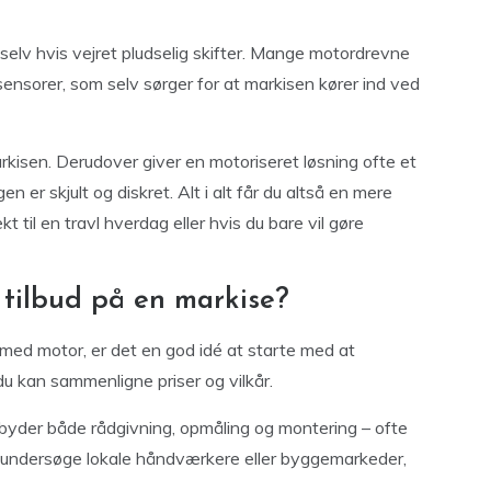
, selv hvis vejret pludselig skifter. Mange motordrevne
nsorer, som selv sørger for at markisen kører ind ved
kisen. Derudover giver en motoriseret løsning ofte et
 er skjult og diskret. Alt i alt får du altså en mere
t til en travl hverdag eller hvis du bare vil gøre
tilbud på en markise?
e med motor, er det en god idé at starte med at
du kan sammenligne priser og vilkår.
ilbyder både rådgivning, opmåling og montering – ofte
 undersøge lokale håndværkere eller byggemarkeder,