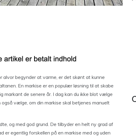
 alvor begynder at varme, er det skønt at kunne
 altanen. En markise er en populær løsning til at skabe
g markant de senere år. I dag kan du ikke blot vælge
C
an også vælge, om din markise skal betjenes manuelt
te, og med god grund. De tilbyder en helt ny grad af
ad er egentlig forskellen på en markise med og uden