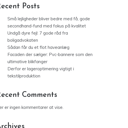
ecent Posts
Små lejligheder bliver bedre med få, gode
secondhand-fund med fokus på kvalitet
Undgå dyre fejl: 7 gode råd fra
boligadvokaten
Sådan får du et flot haveanlæg
Facaden der sælger: Pvc-bannere som den
ultimative blikfanger
Derfor er lageroptimering vigtigt i
tekstilproduktion
Recent Comments
er er ingen kommentarer at vise.
rchives