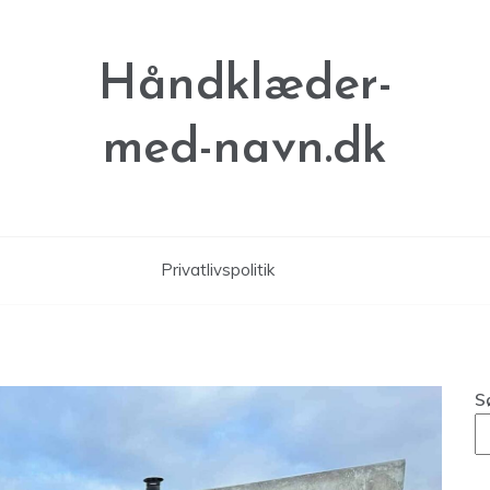
Håndklæder-
med-navn.dk
Privatlivspolitik
S