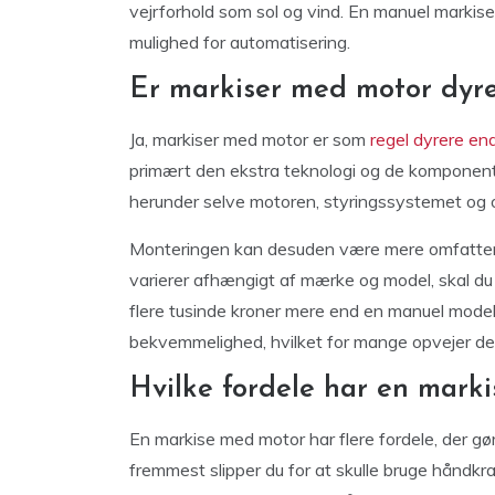
vejrforhold som sol og vind. En manuel markis
mulighed for automatisering.
Er markiser med motor dyr
Ja, markiser med motor er som
regel dyrere en
primært den ekstra teknologi og de komponenter,
herunder selve motoren, styringssystemet og of
Monteringen kan desuden være mere omfattend
varierer afhængigt af mærke og model, skal du
flere tusinde kroner mere end en manuel model
bekvemmelighed, hvilket for mange opvejer den
Hvilke fordele har en mark
En markise med motor har flere fordele, der 
fremmest slipper du for at skulle bruge håndk