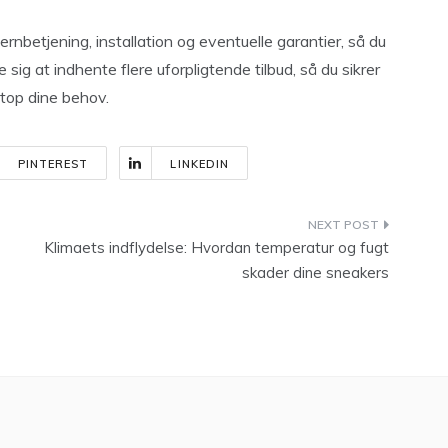
jernbetjening, installation og eventuelle garantier, så du
sig at indhente flere uforpligtende tilbud, så du sikrer
etop dine behov.
PINTEREST
LINKEDIN
Klimaets indflydelse: Hvordan temperatur og fugt
skader dine sneakers