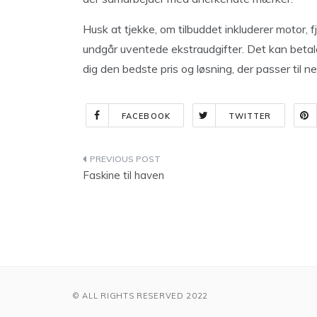
Husk at tjekke, om tilbuddet inkluderer motor, f
undgår uventede ekstraudgifter. Det kan betale 
dig den bedste pris og løsning, der passer til n
FACEBOOK
TWITTER
Indlægsnavigation
Faskine til haven
© ALL RIGHTS RESERVED 2022