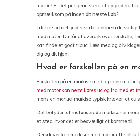
motor? Er det pengene værd at opgradere til 
opmærksom på inden dit næste køb?
I denne artikel guider vi dig igennem de vigtig
med motor. Du får et overblik over forskelle, ford
kan finde et godt tilbud. Læs med og bliv kloge
dig og dit hjem.
Hvad er forskellen på en 
Forskellen på en markise med og uden motor li
med motor kan nemt køres ud og ind med et tr
mens en manuel markise typisk kræver, at du se
Det betyder, at motoriserede markiser er mere b
et sted, hvor det er besværligt at komme til.
Derudover kan markiser med motor ofte tilslut