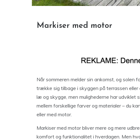
Markiser med motor
Når sommeren melder sin ankomst, og solen for
trække sig tilbage i skyggen på terrassen eller
læ og skygge, men mulighederne har udviklet si
mellem forskellige farver og materialer – du k
eller med motor.
Markiser med motor bliver mere og mere udbred
komfort og funktionalitet i hverdagen. Men hv