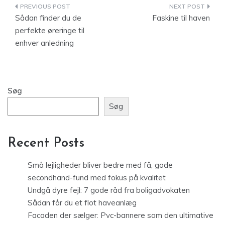
Indlægsnavigation
Sådan finder du de
Faskine til haven
perfekte øreringe til
enhver anledning
Søg
Søg
Recent Posts
Små lejligheder bliver bedre med få, gode
secondhand-fund med fokus på kvalitet
Undgå dyre fejl: 7 gode råd fra boligadvokaten
Sådan får du et flot haveanlæg
Facaden der sælger: Pvc-bannere som den ultimative