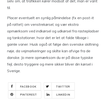
selv om, at trafikken kører modsat af det, man er vant
til.
Placer eventuelt en synlig påmindelse (fx en post-it
på rattet) om venstrekørsel, og vær ekstra
opmærksom ved indkørsel og udkørsel fra rastepladser
og tankstationer, hvor det er let at falde tilbage i
gamle vaner. Husk også at følge den svenske skiltning
nøje, da vejmarkeringer og skilte kan afvige fra de
danske. Jo mere opmærksom du er på disse typiske
fejl, desto tryggere og mere sikker bliver din kørsel i
Sverige.
FACEBOOK
TWITTER
PINTEREST
LINKEDIN