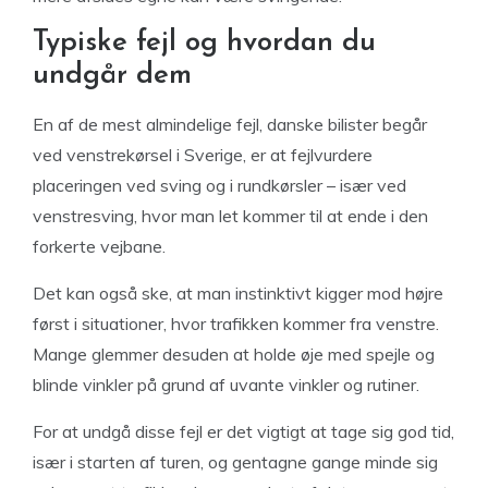
Typiske fejl og hvordan du
undgår dem
En af de mest almindelige fejl, danske bilister begår
ved venstrekørsel i Sverige, er at fejlvurdere
placeringen ved sving og i rundkørsler – især ved
venstresving, hvor man let kommer til at ende i den
forkerte vejbane.
Det kan også ske, at man instinktivt kigger mod højre
først i situationer, hvor trafikken kommer fra venstre.
Mange glemmer desuden at holde øje med spejle og
blinde vinkler på grund af uvante vinkler og rutiner.
For at undgå disse fejl er det vigtigt at tage sig god tid,
især i starten af turen, og gentagne gange minde sig