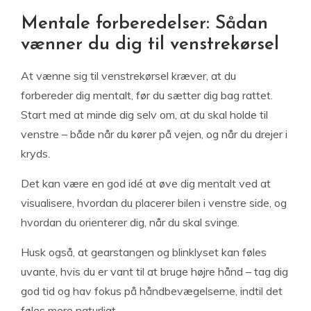
Mentale forberedelser: Sådan
vænner du dig til venstrekørsel
At vænne sig til venstrekørsel kræver, at du
forbereder dig mentalt, før du sætter dig bag rattet.
Start med at minde dig selv om, at du skal holde til
venstre – både når du kører på vejen, og når du drejer i
kryds.
Det kan være en god idé at øve dig mentalt ved at
visualisere, hvordan du placerer bilen i venstre side, og
hvordan du orienterer dig, når du skal svinge.
Husk også, at gearstangen og blinklyset kan føles
uvante, hvis du er vant til at bruge højre hånd – tag dig
god tid og hav fokus på håndbevægelserne, indtil det
føles mere naturligt.