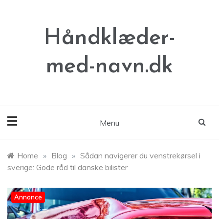
Skip
to
content
Håndklæder-
med-navn.dk
Menu
Home
»
Blog
»
Sådan navigerer du venstrekørsel i
sverige: Gode råd til danske bilister
Annonce