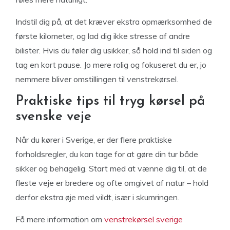
Indstil dig på, at det kræver ekstra opmærksomhed de
første kilometer, og lad dig ikke stresse af andre
bilister. Hvis du føler dig usikker, så hold ind til siden og
tag en kort pause. Jo mere rolig og fokuseret du er, jo
nemmere bliver omstillingen til venstrekørsel.
Praktiske tips til tryg kørsel på
svenske veje
Når du kører i Sverige, er der flere praktiske
forholdsregler, du kan tage for at gøre din tur både
sikker og behagelig. Start med at vænne dig til, at de
fleste veje er bredere og ofte omgivet af natur – hold
derfor ekstra øje med vildt, især i skumringen.
Få mere information om
venstrekørsel sverige