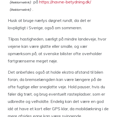
på
https://navne-betydning.dk/
.
Husk at bruge nærlys døgnet rundt, da det er
lovpligtigt i Sverige, også om sommeren.
Tilpas hastigheden, særligt på mindre landeveje, hvor
vejene kan være glatte eller smalle, og vær
opmærksom på, at svenske bilister ofte overholder
fartgrænserne meget nøje.
Det anbefales også at holde ekstra afstand til bilen
foran, da bremselængden kan være længere på de
ofte fugtige eller sneglatte veje. Hold pauser, hvis du
føler dig træt, og brug eventuelt rastepladser, som er
udbredte og velholdte. Endelig kan det være en god
idé at have et kort eller GPS klar, da mobildækning i de
mere afsides egne kan være svingende.