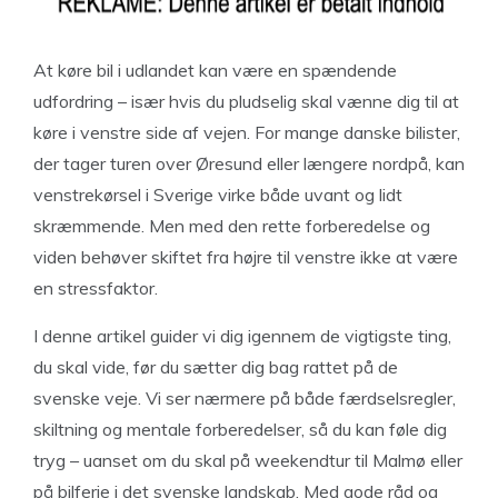
At køre bil i udlandet kan være en spændende
udfordring – især hvis du pludselig skal vænne dig til at
køre i venstre side af vejen. For mange danske bilister,
der tager turen over Øresund eller længere nordpå, kan
venstrekørsel i Sverige virke både uvant og lidt
skræmmende. Men med den rette forberedelse og
viden behøver skiftet fra højre til venstre ikke at være
en stressfaktor.
I denne artikel guider vi dig igennem de vigtigste ting,
du skal vide, før du sætter dig bag rattet på de
svenske veje. Vi ser nærmere på både færdselsregler,
skiltning og mentale forberedelser, så du kan føle dig
tryg – uanset om du skal på weekendtur til Malmø eller
på bilferie i det svenske landskab. Med gode råd og