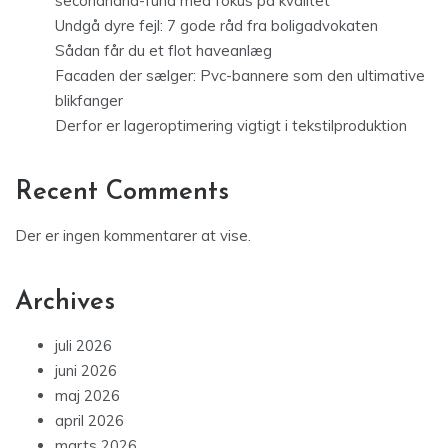
secondhand-fund med fokus på kvalitet
Undgå dyre fejl: 7 gode råd fra boligadvokaten
Sådan får du et flot haveanlæg
Facaden der sælger: Pvc-bannere som den ultimative
blikfanger
Derfor er lageroptimering vigtigt i tekstilproduktion
Recent Comments
Der er ingen kommentarer at vise.
Archives
juli 2026
juni 2026
maj 2026
april 2026
marts 2026