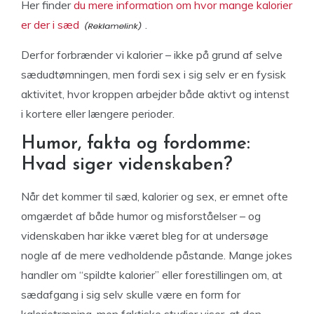
Her finder
du mere information om hvor mange kalorier
er der i sæd
.
Derfor forbrænder vi kalorier – ikke på grund af selve
sædudtømningen, men fordi sex i sig selv er en fysisk
aktivitet, hvor kroppen arbejder både aktivt og intenst
i kortere eller længere perioder.
Humor, fakta og fordomme:
Hvad siger videnskaben?
Når det kommer til sæd, kalorier og sex, er emnet ofte
omgærdet af både humor og misforståelser – og
videnskaben har ikke været bleg for at undersøge
nogle af de mere vedholdende påstande. Mange jokes
handler om “spildte kalorier” eller forestillingen om, at
sædafgang i sig selv skulle være en form for