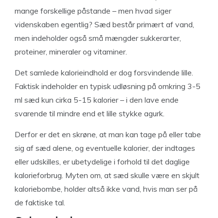
mange forskellige påstande – men hvad siger
videnskaben egentlig? Sæd består primært af vand,
men indeholder også små mængder sukkerarter,
proteiner, mineraler og vitaminer.
Det samlede kalorieindhold er dog forsvindende lille.
Faktisk indeholder en typisk udløsning på omkring 3-5
ml sæd kun cirka 5-15 kalorier – i den lave ende
svarende til mindre end et lille stykke agurk.
Derfor er det en skrøne, at man kan tage på eller tabe
sig af sæd alene, og eventuelle kalorier, der indtages
eller udskilles, er ubetydelige i forhold til det daglige
kalorieforbrug. Myten om, at sæd skulle være en skjult
kaloriebombe, holder altså ikke vand, hvis man ser på
de faktiske tal.