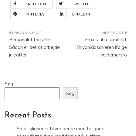
FACEBOOK
TWITTER
PINTEREST
LINKEDIN
Indlægsnavigation
Personalet fortæller:
Fra ris til festmåltid:
Sådan er det at arbejde
Biryaniklassikeren ifølge
juleaften
valdemarsro
Søg
Søg
Recent Posts
Små lejligheder bliver bedre med få, gode