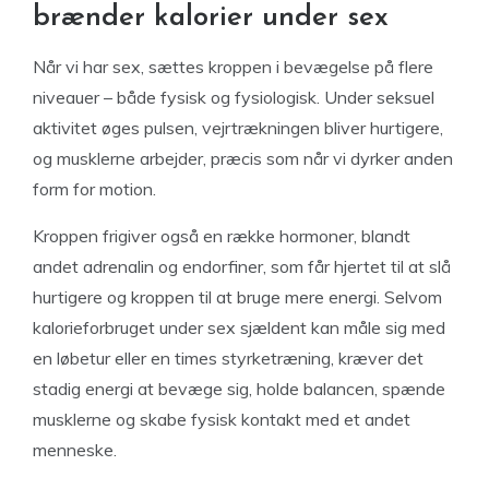
brænder kalorier under sex
Når vi har sex, sættes kroppen i bevægelse på flere
niveauer – både fysisk og fysiologisk. Under seksuel
aktivitet øges pulsen, vejrtrækningen bliver hurtigere,
og musklerne arbejder, præcis som når vi dyrker anden
form for motion.
Kroppen frigiver også en række hormoner, blandt
andet adrenalin og endorfiner, som får hjertet til at slå
hurtigere og kroppen til at bruge mere energi. Selvom
kalorieforbruget under sex sjældent kan måle sig med
en løbetur eller en times styrketræning, kræver det
stadig energi at bevæge sig, holde balancen, spænde
musklerne og skabe fysisk kontakt med et andet
menneske.