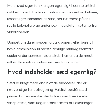
Men hvad siger forskningen egentlig? I denne artikel
dykker vi ned i fakta og fordomme om sæd og kalorier,
undersøger indholdet af sæd, ser nærmere på det
reelle kalorieforbrug under sex – og skiller myterne fra
virkeligheden.
Uanset om du er nysgerrig på kroppen, eller bare vil
have ammunition til næste festlige middagssamtale,
guider vi dig igennem videnskab, humor og de mest
udbredte misforståelser om sæd og kalorier.
Hvad indeholder sæd egentlig?
Sæd er langt mere end blot de sædceller, der er
nødvendige for befrugtning. Faktisk består sæd
primært af en væske, der kaldes sædvæske eller
sædplasma, som udgør størstedelen af udløsningen.