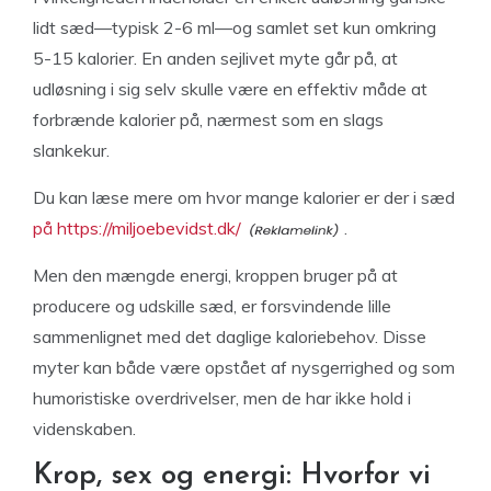
lidt sæd—typisk 2-6 ml—og samlet set kun omkring
5-15 kalorier. En anden sejlivet myte går på, at
udløsning i sig selv skulle være en effektiv måde at
forbrænde kalorier på, nærmest som en slags
slankekur.
Du kan læse mere om hvor mange kalorier er der i sæd
på https://miljoebevidst.dk/
.
Men den mængde energi, kroppen bruger på at
producere og udskille sæd, er forsvindende lille
sammenlignet med det daglige kaloriebehov. Disse
myter kan både være opstået af nysgerrighed og som
humoristiske overdrivelser, men de har ikke hold i
videnskaben.
Krop, sex og energi: Hvorfor vi