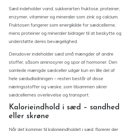
Sæd indeholder vand, sukkerarten fruktose, proteiner,
enzymer, vitaminer og mineraler som zink og calcium.
Fruktosen fungerer som energikilde for sædcellerne,
mens proteiner og mineraler bidrager til at beskytte og
understøtte deres bevægelighed.
Derudover indeholder sæd små mængder af andre
stoffer, såsom aminosyrer og spor af hormoner. Den
samlede mængde sædceller udgør kun en lille del af
hele sædudladningen – resten består af disse
næringsstoffer og væske, som tilsammen sikrer
sædcellernes overlevelse og transport.
Kalorieindhold i sæd – sandhed
eller skrøne
Når det kommer til kalorieindholdet i sæd, florerer der